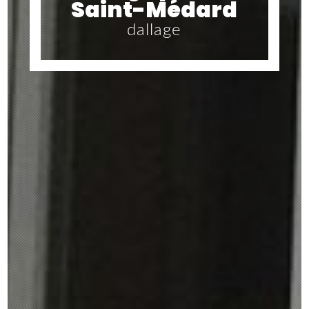
Saint-Médard
dallage