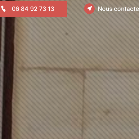
06 84 92 73 13
Nous contacte