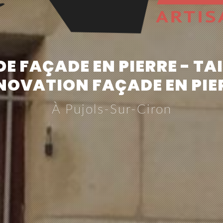
 FAÇADE EN PIERRE - TAIL
NOVATION FAÇADE EN PIE
À Pujols-Sur-Ciron